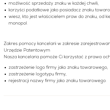
możliwość sprzedaży znaku w każdej chwili,
korzyści podatkowe jako posiadacz znaku towar
wiesz, kto jest właścicielem praw do znaku, od ki
monopol.
Zakres pomocy kancelarii w zakresie zarejestrow
Urzędzie Patentowym
Nasza kancelaria pomoże Ci korzystać z prawa och
zastrzeżenie logo firmy jako znaku towarowego,
zastrzeżenie logotypu firmy,
rejestracji nazwy firmy jako znaku towarowego.