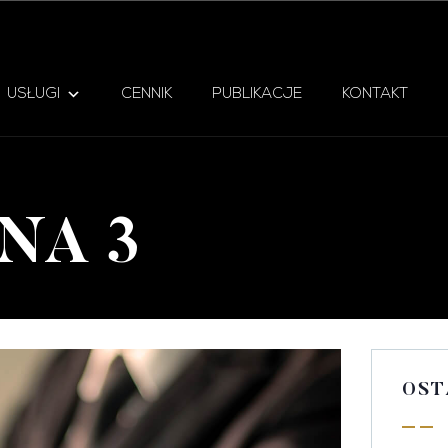
USŁUGI
CENNIK
PUBLIKACJE
KONTAKT
SNA 3
OST