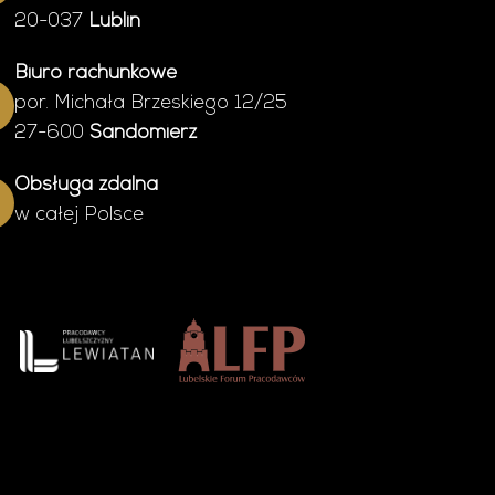
20-037
Lublin
Biuro rachunkowe
por. Michała Brzeskiego 12/25
27-600
Sandomierz
Obsługa zdalna
w całej Polsce