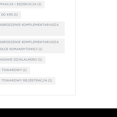
YKACJA I EGZEKUCJA
(1)
 DO KRS
(1)
AGRODZENIE KOMPLEMENTARIUSZA
AGRODZENIE KOMPLEMENTARIUSZA
PÓŁCE KOMANDYTOWEJ
(1)
ADANIE DZIAŁALNOŚCI
(1)
K TOWAROWY
(1)
K TOWAROWY REJESTRACJA
(1)