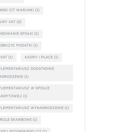
ŃSKI CIT WARUNKI
(1)
URY VAT
(2)
NSOWANIE SPÓŁKI
(1)
OBNIŻYĆ PODATKI
(1)
_VAT
(1)
KADRY I PŁACE
(1)
PLEMENTARIUSZ DODATKOWE
AGRODZENIE
(1)
LEMENTARIUSZ W SPÓŁCE
ANDYTOWEJ
(1)
PLEMENTARIUSZ WYNAGRODZENIE
(1)
TROLE SKARBOWE
(1)
YŚCI ESTOŃSKIEGO CIT
(1)