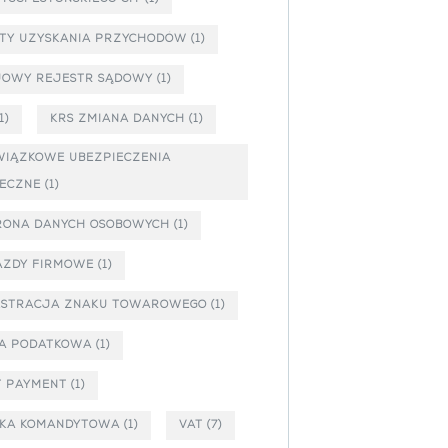
TY UZYSKANIA PRZYCHODÓW
(1)
JOWY REJESTR SĄDOWY
(1)
1)
KRS ZMIANA DANYCH
(1)
IĄZKOWE UBEZPIECZENIA
ECZNE
(1)
RONA DANYCH OSOBOWYCH
(1)
AZDY FIRMOWE
(1)
ESTRACJA ZNAKU TOWAROWEGO
(1)
LA PODATKOWA
(1)
T PAYMENT
(1)
ŁKA KOMANDYTOWA
(1)
VAT
(7)