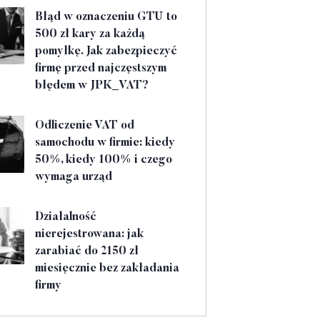
Błąd w oznaczeniu GTU to
500 zł kary za każdą
pomyłkę. Jak zabezpieczyć
firmę przed najczęstszym
błędem w JPK_VAT?
Odliczenie VAT od
samochodu w firmie: kiedy
50%, kiedy 100% i czego
wymaga urząd
Działalność
nierejestrowana: jak
zarabiać do 2150 zł
miesięcznie bez zakładania
firmy