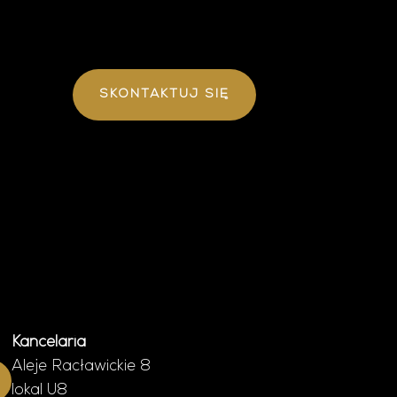
SKONTAKTUJ SIĘ
Kancelaria
Aleje Racławickie 8
lokal U8