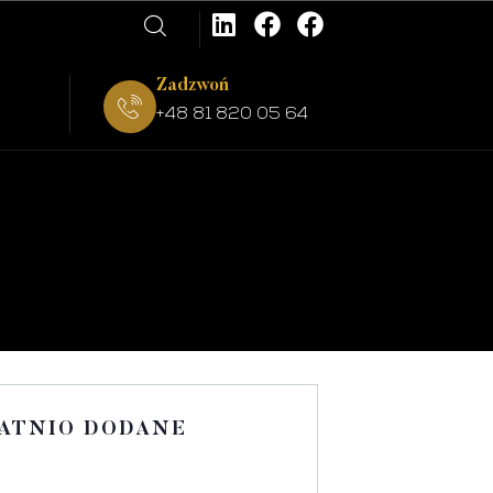
Zadzwoń
+48 81 820 05 64
ATNIO DODANE