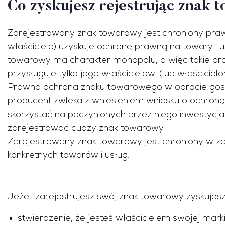
Co zyskujesz rejestrując znak
Zarejestrowany znak towarowy jest chroniony prawe
właściciele) uzyskuje ochronę prawną na towary i 
towarowy ma charakter monopolu, a więc takie p
przysługuje tylko jego właścicielowi (lub właścicielo
Prawna ochrona znaku towarowego w obrocie gosp
producent zwleka z wniesieniem wniosku o ochron
skorzystać na poczynionych przez niego inwestycjac
zarejestrować cudzy znak towarowy.
Zarejestrowany znak towarowy jest chroniony w z
konkretnych towarów i usług.
Jeżeli zarejestrujesz swój znak towarowy zyskujesz
stwierdzenie, że jesteś właścicielem swojej marki