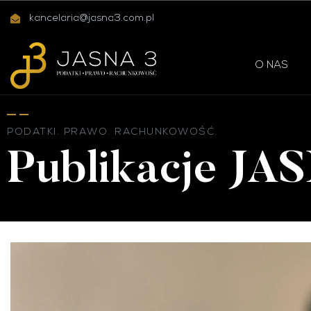
kancelaria@jasna3.com.pl
O NAS
PODATKI. PRAWO. RACHUNKOWOŚĆ.
Publikacje JA